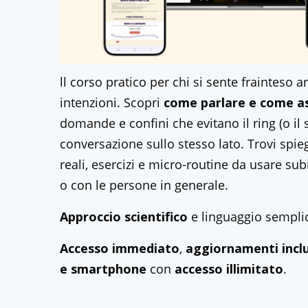
ll corso pratico per chi si sente frainteso a
intenzioni. Scopri
come parlare e come a
domande e confini che evitano il ring (o il s
conversazione sullo stesso lato. Trovi spie
reali, esercizi e micro-routine da usare subi
o con le persone in generale.
Approccio scientifico
e linguaggio sempli
Accesso immediato
,
aggiornamenti inclu
e smartphone
con
accesso illimitato
.