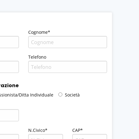
Cognome*
Telefono
urazione
ssionista/Ditta Individuale
Società
N.Civico*
CAP*