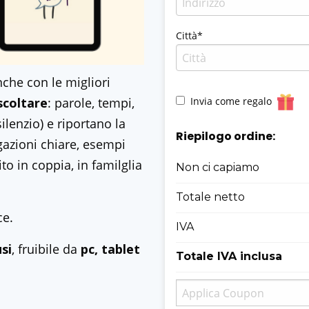
Città*
nche con le migliori
Invia come regalo
scoltare
: parole, tempi,
ilenzio) e riportano la
Riepilogo ordine:
gazioni chiare, esempi
to in coppia, in familglia
Non ci capiamo
Totale netto
ce.
IVA
si
, fruibile da
pc, tablet
Totale IVA inclusa