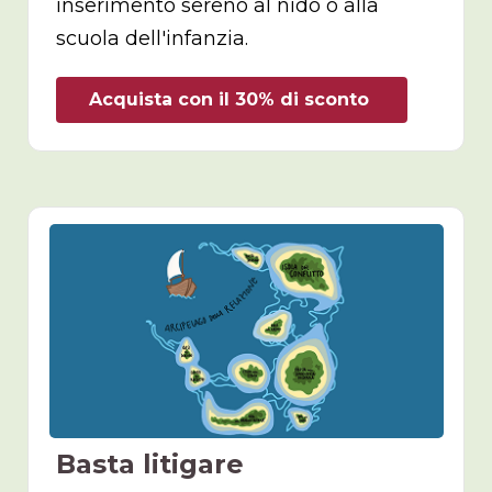
inserimento sereno al nido o alla
scuola dell'infanzia.
Acquista con il 30% di sconto
Basta litigare