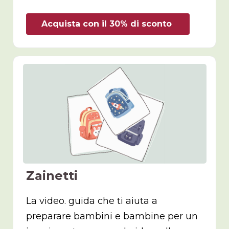
Acquista con il 30% di sconto
Zainetti
La video. guida che ti aiuta a
preparare bambini e bambine per un