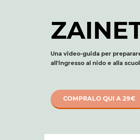
ZAINET
Una video-guida per preparar
all'ingresso al nido e alla scuo
COMPRALO QUI A 29€