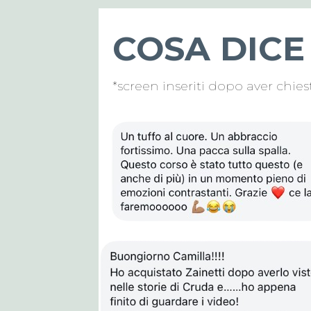
COSA DICE 
*screen inseriti dopo aver chies