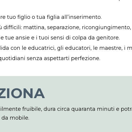
e tuo figlio o tua figlia all’inserimento.
difficili: mattina, separazione, ricongiungimento, 
e tue ansie e i tuoi sensi di colpa da genitore.
da con le educatrici, gli educatori, le maestre, i m
 quotidiani senza aspettarti perfezione.
ZIONA
ilmente fruibile, dura circa quaranta minuti e potr
e da mobile.