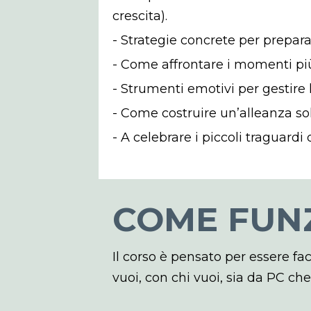
crescita).
- Strategie concrete per preparar
- Come affrontare i momenti più 
- Strumenti emotivi per gestire l
- Come costruire un’alleanza soli
- A celebrare i piccoli traguardi
COME FUN
Il corso è pensato per essere fac
vuoi, con chi vuoi, sia da PC ch