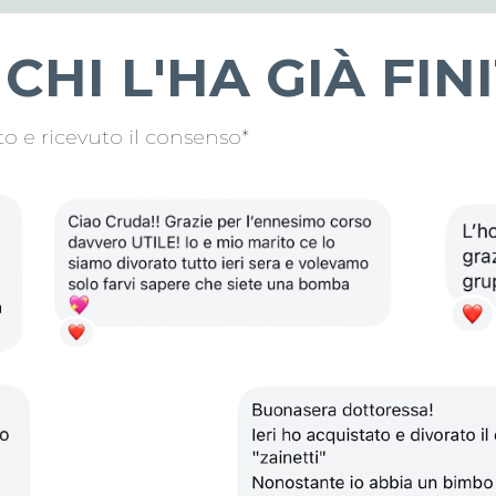
CHI L'HA GIÀ FIN
to e ricevuto il consenso*