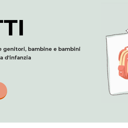
TI
e genitori, bambine e bambini
la d'infanzia