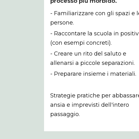
processo più morbido.
- Familiarizzare con gli spazi e l
persone.
- Raccontare la scuola in positi
(con esempi concreti).
- Creare un rito del saluto e
allenarsi a piccole separazioni.
- Preparare insieme i materiali.
Strategie pratiche per abbassar
ansia e imprevisti dell'intero
passaggio.