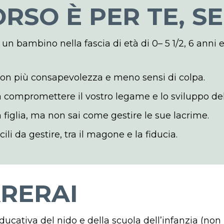
RSO È PER TE, SE
n bambino nella fascia di età di 0– 5 1/2, 6 anni e
con più consapevolezza e meno sensi di colpa.
sa compromettere il vostro legame e lo sviluppo d
ua figlia, ma non sai come gestire le sue lacrime.
cili da gestire, tra il magone e la fiducia.
RERAI
educativa del nido e della scuola dell’infanzia (no