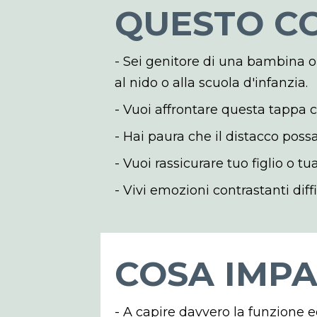
QUESTO CO
- Sei genitore di una bambina o u
al nido o alla scuola d'infanzia.
- Vuoi affrontare questa tappa 
- Hai paura che il distacco pos
- Vuoi rassicurare tuo figlio o t
- Vivi emozioni contrastanti diffi
COSA IMPA
- A capire davvero la funzione 