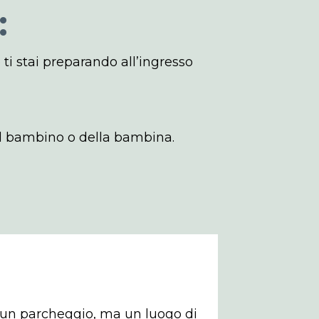
:
 ti stai preparando all’ingresso
el bambino o della bambina.
n un parcheggio, ma un luogo di