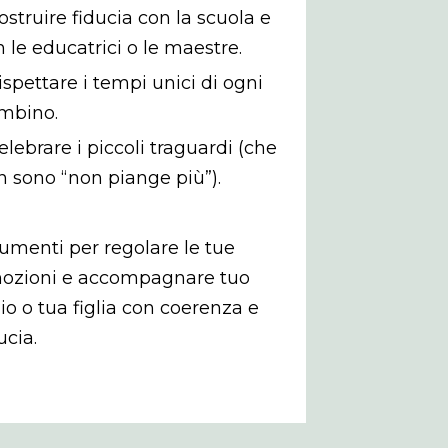
ostruire fiducia con la scuola e
 le educatrici o le maestre.
ispettare i tempi unici di ogni
mbino.
elebrare i piccoli traguardi (che
n sono “non piange più”).
umenti per regolare le tue
ozioni e accompagnare tuo
lio o tua figlia con coerenza e
ucia.