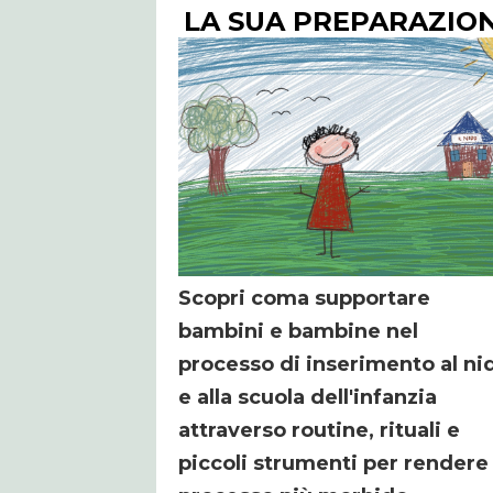
LA
SUA
PREPARAZIO
Scopri coma supportare
bambini e bambine nel
processo di inserimento al ni
e alla scuola dell'infanzia
attraverso routine, rituali e
piccoli strumenti per rendere 