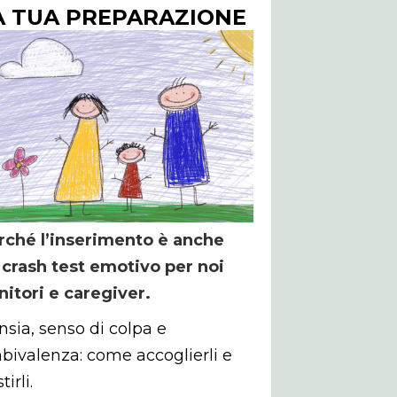
A
TUA
PREPARAZIONE
rché l’inserimento è anche
 crash test emotivo per noi
nitori e caregiver.
nsia, senso di colpa e
bivalenza: come accoglierli e
tirli.