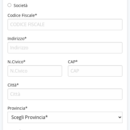
Società
Codice Fiscale*
Indirizzo*
N.Civico*
CAP*
Città*
Provincia*