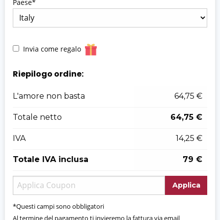
Paese*
Invia come regalo
Riepilogo ordine:
L'amore non basta
64,75 €
Totale netto
64,75 €
IVA
14,25 €
Totale IVA inclusa
79 €
Applica
*Questi campi sono obbligatori
Al termine del pagamento ti invieremo la fattura via email