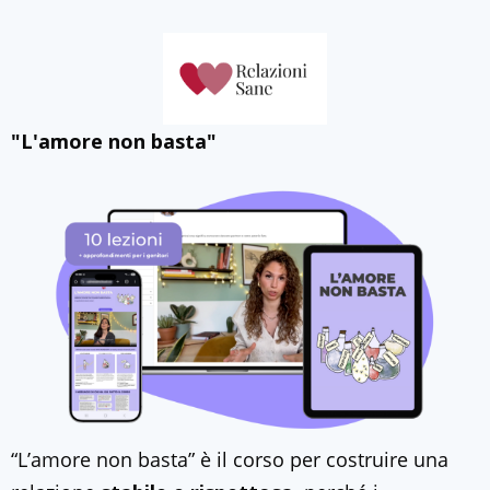
"L'amore non basta"
“L’amore non basta” è il corso per costruire una